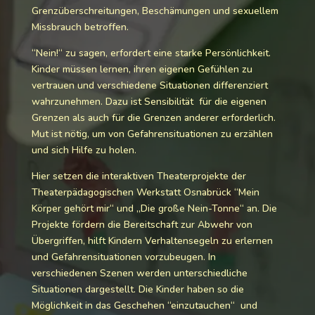
Grenzüberschreitungen, Beschämungen und sexuellem
Missbrauch betroffen.
“Nein!“ zu sagen, erfordert eine starke Persönlichkeit.
Kinder müssen lernen, ihren eigenen Gefühlen zu
vertrauen und verschiedene Situationen differenziert
wahrzunehmen. Dazu ist Sensibilität für die eigenen
Grenzen als auch für die Grenzen anderer erforderlich.
Mut ist nötig, um von Gefahrensituationen zu erzählen
und sich Hilfe zu holen.
Hier setzen die interaktiven Theaterprojekte der
Theaterpädagogischen Werkstatt Osnabrück “Mein
Körper gehört mir“ und „Die große Nein-Tonne“ an. Die
Projekte fördern die Bereitschaft zur Abwehr von
Übergriffen, hilft Kindern Verhaltensegeln zu erlernen
und Gefahrensituationen vorzubeugen. In
verschiedenen Szenen werden unterschiedliche
Situationen dargestellt. Die Kinder haben so die
Möglichkeit in das Geschehen “einzutauchen“ und