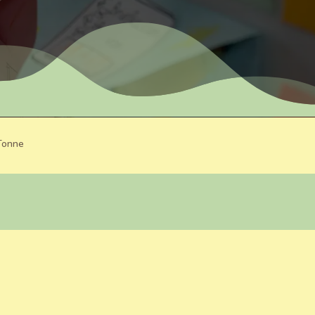
-Tonne