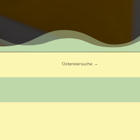
Ostereiersuche
→