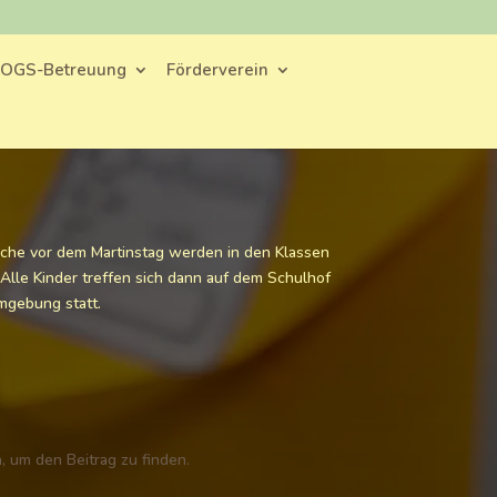
OGS-Betreuung
Förderverein
Woche vor dem Martinstag werden in den Klassen
 Alle Kinder treffen sich dann auf dem Schulhof
mgebung statt.
, um den Beitrag zu finden.