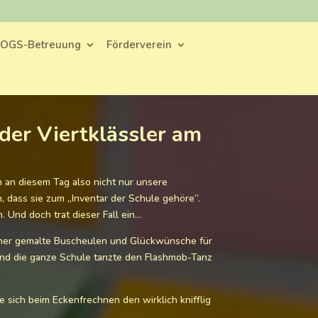
OGS-Betreuung
Förderverein
der Viertklässler am
n an diesem Tag also nicht nur unsere
h, dass sie zum „Inventar der Schule gehöre“.
 Und doch trat dieser Fall ein…
tner gemalte Buscheulen und Glückwünsche für
 und die ganze Schule tanzte den Flashmob-Tanz
sich beim Eckenfrechnen den wirklich knifflig