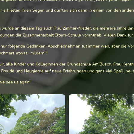
er erhielten ihren Segen und durften sich dann in einem von den ande
wurde an diesem Tag auch Frau Zimmer-Nieder, die mehrere Jahre lang 
gungen die Zusammenarbeit Eltern-Schule vorantrieb. Vielen Dank für 
 nur folgende Gedanken: Abschiednehmen tut immer weh, aber die Vo
chmerz etwas „mildern“!
r, alle Kinder und KollegInnen der Grundschule Am Busch, Frau Kentn
 Freude und Neugierde auf neue Erfahrungen und ganz viel Spaß, bei al
e see us again!