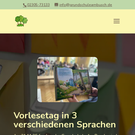
02305-73133
info@grundschuleambusch.de
Vorlesetag in 3
verschiedenen Sprachen