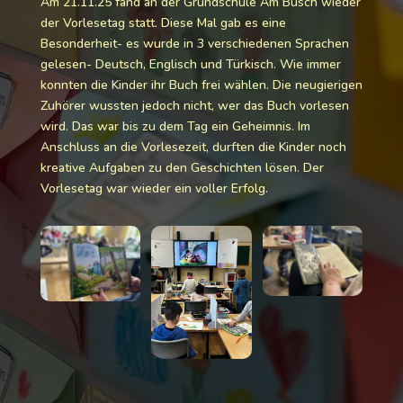
Am 21.11.25 fand an der Grundschule Am Busch wieder
der Vorlesetag statt. Diese Mal gab es eine
Besonderheit- es wurde in 3 verschiedenen Sprachen
gelesen- Deutsch, Englisch und Türkisch. Wie immer
konnten die Kinder ihr Buch frei wählen. Die neugierigen
Zuhörer wussten jedoch nicht, wer das Buch vorlesen
wird. Das war bis zu dem Tag ein Geheimnis. Im
Anschluss an die Vorlesezeit, durften die Kinder noch
kreative Aufgaben zu den Geschichten lösen. Der
Vorlesetag war wieder ein voller Erfolg.