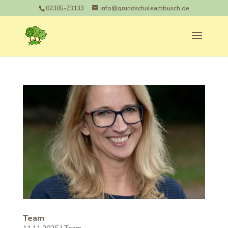
02305-73133
info@grundschuleambusch.de
Team