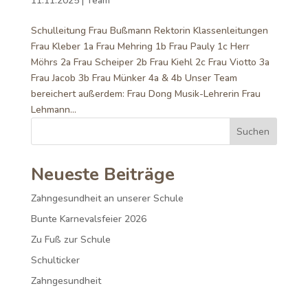
11.11.2025
|
Team
Schulleitung Frau Bußmann Rektorin Klassenleitungen
Frau Kleber 1a Frau Mehring 1b Frau Pauly 1c Herr
Möhrs 2a Frau Scheiper 2b Frau Kiehl 2c Frau Viotto 3a
Frau Jacob 3b Frau Münker 4a & 4b Unser Team
bereichert außerdem: Frau Dong Musik-Lehrerin Frau
Lehmann...
Suchen
Neueste Beiträge
Zahngesundheit an unserer Schule
Bunte Karnevalsfeier 2026
Zu Fuß zur Schule
Schulticker
Zahngesundheit